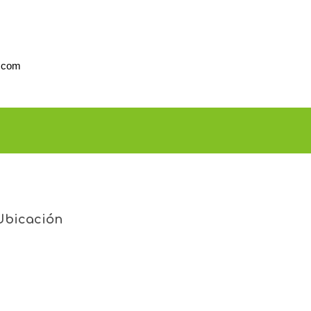
l.com
Ubicación