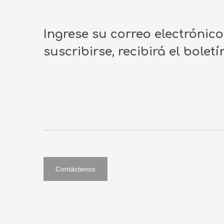
Ingrese su correo electrónic
suscribirse, recibirá el bolet
Contáctenos