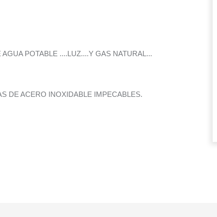
UA POTABLE ....LUZ....Y GAS NATURAL...
APAS DE ACERO INOXIDABLE IMPECABLES.