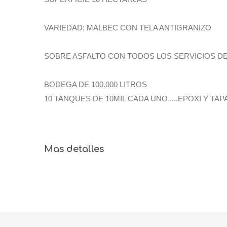
VARIEDAD: MALBEC CON TELA ANTIGRANIZO
SOBRE ASFALTO CON TODOS LOS SERVICIOS DE AG
BODEGA DE 100.000 LITROS
10 TANQUES DE 10MIL CADA UNO.....EPOXI Y T
Mas detalles