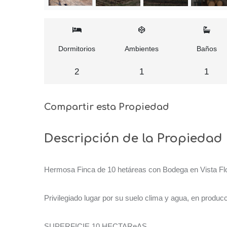
Dormitorios
Ambientes
Baños
2
1
1
Compartir esta Propiedad
Descripción de la Propiedad
Hermosa Finca de 10 hetáreas con Bodega en Vista Flore
Privilegiado lugar por su suelo clima y agua, en producc
SUPERFICIE 10 HECTAReAS