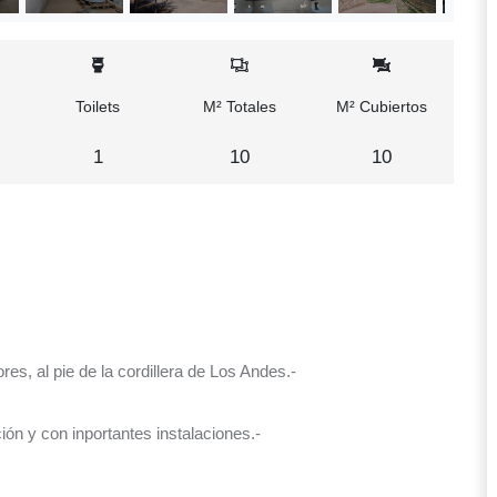
Toilets
M² Totales
M² Cubiertos
1
10
10
s, al pie de la cordillera de Los Andes.-
ión y con inportantes instalaciones.-